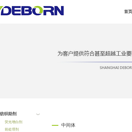
首
纺织助剂
荧光增白剂
中间体
前处理剂