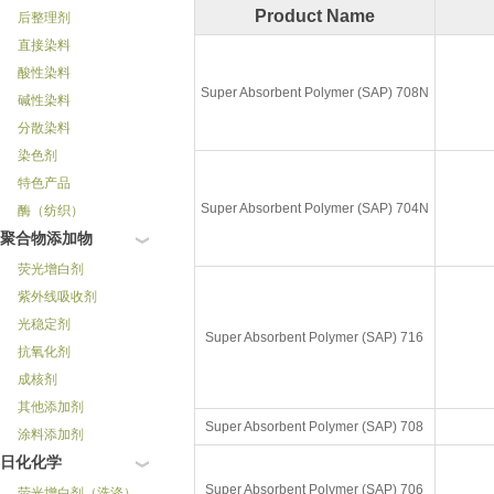
Product Name
后整理剂
直接染料
酸性染料
Super Absorbent Polymer (SAP) 708N
碱性染料
分散染料
染色剂
特色产品
Super Absorbent Polymer (SAP) 704N
酶（纺织）
聚合物添加物
荧光增白剂
紫外线吸收剂
光稳定剂
Super Absorbent Polymer (SAP) 716
抗氧化剂
成核剂
其他添加剂
Super Absorbent Polymer (SAP) 708
涂料添加剂
日化化学
Super Absorbent Polymer (SAP) 706
荧光增白剂（洗涤）