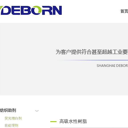
首
纺织助剂
荧光增白剂
高吸水性树脂
前处理剂