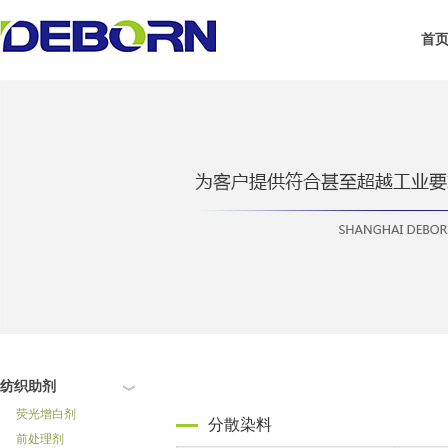
首
纺织助剂
荧光增白剂
分散染料
前处理剂