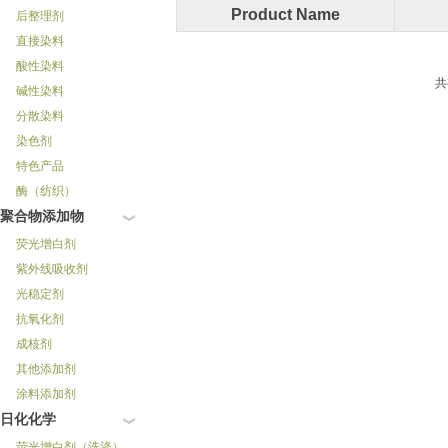
Product Name
后整理剂
直接染料
酸性染料
碱性染料
分散染料
染色剂
特色产品
酶（纺织）
聚合物添加物
荧光增白剂
紫外线吸收剂
光稳定剂
抗氧化剂
成核剂
其他添加剂
涂料添加剂
日化化学
荧光增白剂（洗涤）