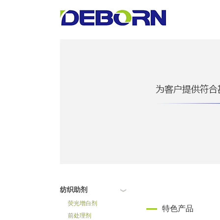
纺织助剂
荧光增白剂
特色产品
前处理剂