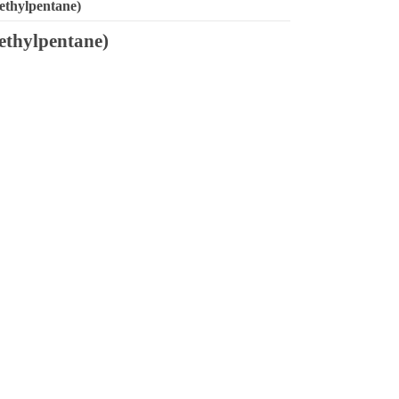
ethylpentane)
ethylpentane)