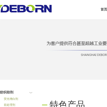
首
纺织助剂
荧光增白剂
特色产品
前处理剂