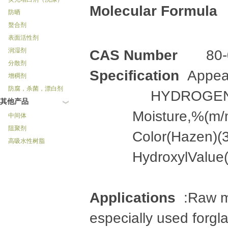
Molecular Formula
防晒
螯合剂
表面活性剂
润湿剂
CAS Number
80-0
分散剂
Specification
Appea
增稠剂
防腐，杀菌，漂白剂
HYDROGENATED
其他产品
Moisture,%(m/
中间体
阻聚剂
Color(Hazen)(
高吸水性树脂
HydroxylValu
Applications
:Raw mat
especially used forglas