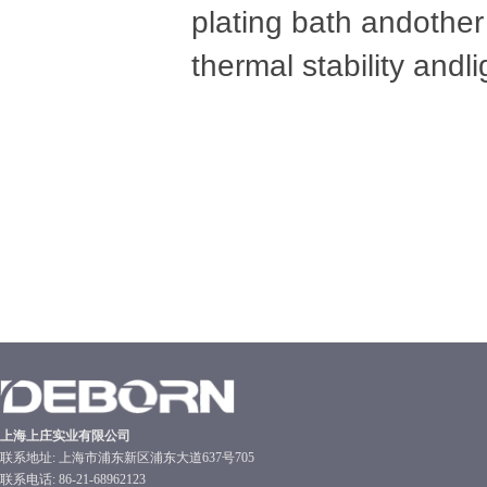
plating bath andother 
thermal stability andlig
上海上庄实业有限公司
联系地址: 上海市浦东新区浦东大道637号705
联系电话: 86-21-68962123