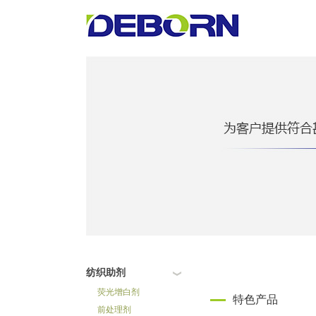
纺织助剂
荧光增白剂
特色产品
前处理剂