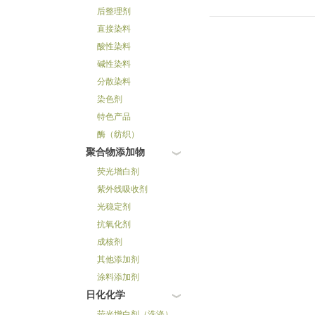
后整理剂
直接染料
酸性染料
碱性染料
分散染料
染色剂
特色产品
酶（纺织）
聚合物添加物
荧光增白剂
紫外线吸收剂
光稳定剂
抗氧化剂
成核剂
其他添加剂
涂料添加剂
日化化学
荧光增白剂（洗涤）