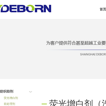
首
纺织助剂
荧光增白剂
荧光增白剂（
前处理剂