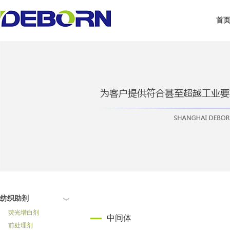
首
纺织助剂
荧光增白剂
中间体
前处理剂