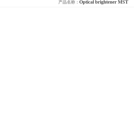
Optical brightener MST
产品名称：