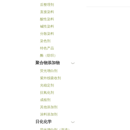
后整理剂
直接染料
酸性染料
碱性染料
分散染料
染色剂
特色产品
酶（纺织）
聚合物添加物
荧光增白剂
紫外线吸收剂
光稳定剂
抗氧化剂
成核剂
其他添加剂
涂料添加剂
日化化学
荧光增白剂（洗涤）