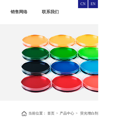
CN
EN
销售网络
联系我们
当前位置：
首页
>
产品中心
>
荧光增白剂