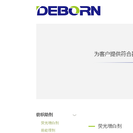
纺织助剂
荧光增白剂
荧光增白剂
前处理剂