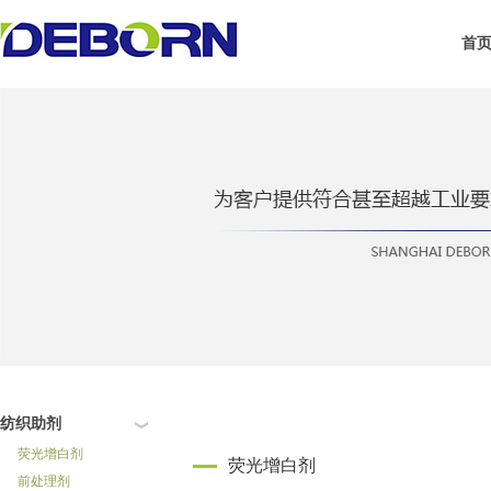
首
纺织助剂
荧光增白剂
荧光增白剂
前处理剂